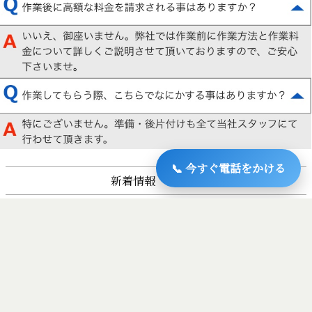
📞 今すぐ電話をかける
新着情報 NEW!!
2025年4月7日 遺品整理 掛川市
2025年4月10日 お片付け 袋井市