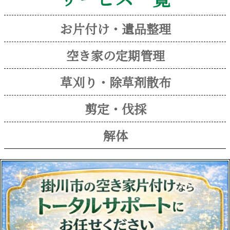
お片付け・遺品整理
空き家の定期管理
草刈り・除草剤散布
剪定・伐採
解体