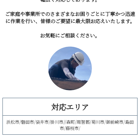
ご家庭や事業所でのさまざまなお困りごとに丁寧かつ迅速
に作業を行い、皆様のご要望に最大限お応えいたします。
お気軽にご相談ください。
対応エリア
浜松市/磐田市/袋井市/掛川市//森町/周智郡/菊川市/御前崎市/島田
市/藤枝市/